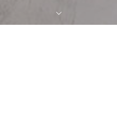
share
TEL
contact
Tajima crafts
但馬地方の特産品
上田バロン氏コラボ商品
オリジナル商品