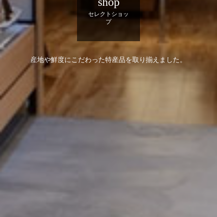
shop
セレクトショッ
プ
産地や鮮度にこだわった特産品を取り揃えました。