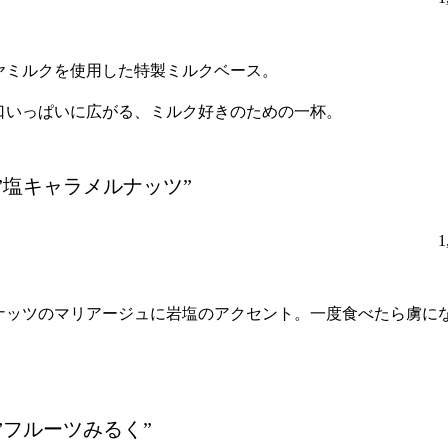
ヤミルクを使用した特製ミルクベース。
口いっぱいに広がる、ミルク好きのための一杯。
”塩キャラメルナッツ”
ナッツのマリアージュに岩塩のアクセント。一度食べたら虜に
”フルーツみるく”