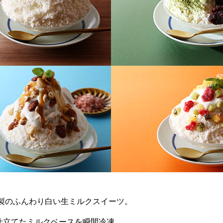
特製のふんわり白い生ミルクスイーツ。
仕立てたミルクベースを瞬間冷凍。