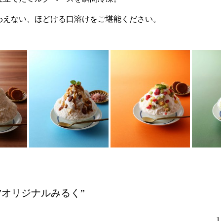
わえない、ほどける口溶けをご堪能ください。
”オリジナルみるく”