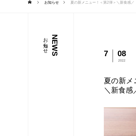
お知らせ
夏の新メニュー！＜第2弾＞＼新食感／ Ice
お知らせ
NEWS
7
08
2022
夏の新メ
＼新食感／ 