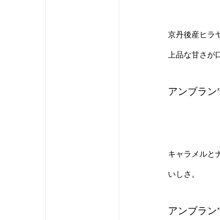
京丹後産ヒラ
上品な甘さが
アンブラン
キャラメルと
いしさ。
アンブラン