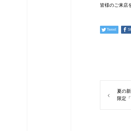
皆様のご来店
Tweet
S
夏の新
限定「
ら焼き
ソーダ