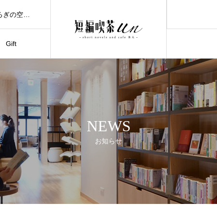
世界一の短編小説数、新感覚スイーツと共に 見て、食べて、くつろぎの空間をお楽しみください。
Gift
NEWS
お知らせ