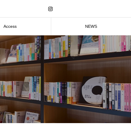
Access
NEWS